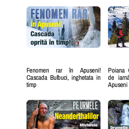
Fenomen rar în Apuseni!
Poiana 
Cascada Bulbuci, inghetata in
de iarnă
timp
Apuseni