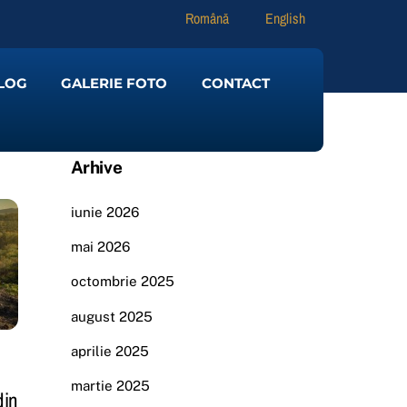
Română
English
LOG
GALERIE FOTO
CONTACT
Arhive
iunie 2026
mai 2026
octombrie 2025
august 2025
aprilie 2025
martie 2025
din