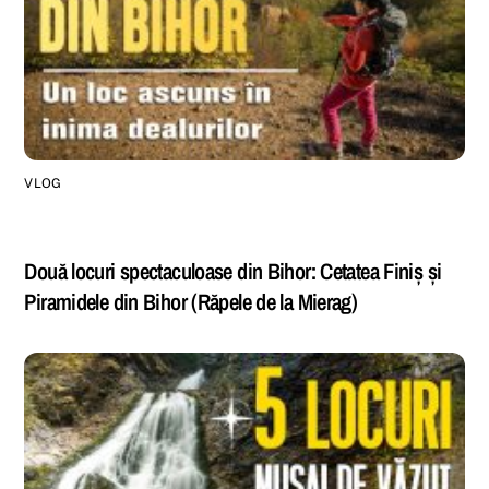
VLOG
Două locuri spectaculoase din Bihor: Cetatea Finiș și
Piramidele din Bihor (Răpele de la Mierag)