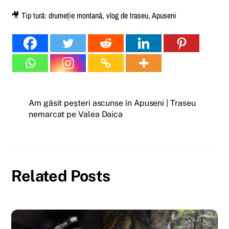
🎥 Tip tură: drumeție montană, vlog de traseu, Apuseni
Am găsit peșteri ascunse în Apuseni | Traseu
nemarcat pe Valea Daica
Related Posts