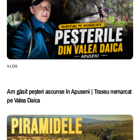
VLOG
Am găsit peșteri ascunse în Apuseni | Traseu nemarcat
pe Valea Daica